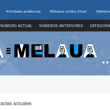
Actividades académicas
Biblioteca Jurídica Virtual
Videoteca
NÚMERO ACTUAL
NÚMEROS ANTERIORES
CATEGORÍ
racias actuales