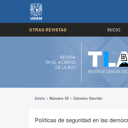
OTRAS REVISTAS
INICIO
Inicio
>
Número 35
>
Calveiro Garrido
Políticas de seguridad en las democ