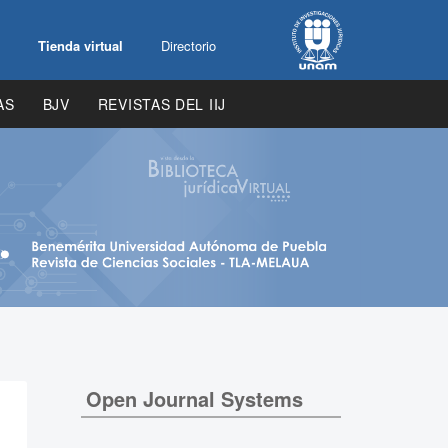
Tienda virtual
Directorio
AS
BJV
REVISTAS DEL IIJ
Open Journal Systems