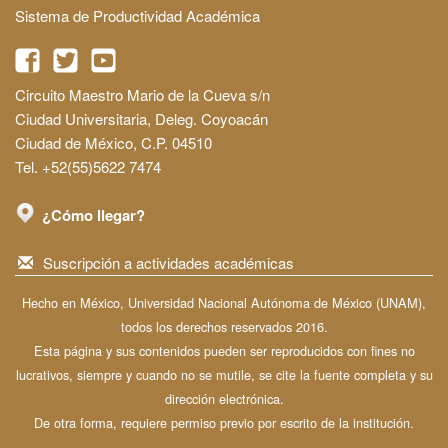
Sistema de Productividad Académica
Circuito Maestro Mario de la Cueva s/n
Ciudad Universitaria, Deleg. Coyoacán
Ciudad de México, C.P. 04510
Tel. +52(55)5622 7474
¿Cómo llegar?
Suscripción a actividades académicas
Hecho en México, Universidad Nacional Autónoma de México (UNAM),
todos los derechos reservados 2016.
Esta página y sus contenidos pueden ser reproducidos con fines no
lucrativos, siempre y cuando no se mutile, se cite la fuente completa y su
dirección electrónica.
De otra forma, requiere permiso previo por escrito de la institución.