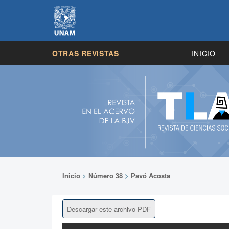
OTRAS REVISTAS
INICIO
Inicio
>
Número 38
>
Pavó Acosta
Descargar este archivo PDF