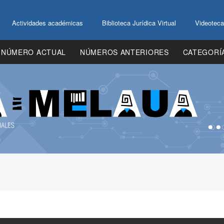
Actividades académicas
Biblioteca Jurídica Virtual
Videoteca
NÚMERO ACTUAL
NÚMEROS ANTERIORES
CATEGORÍ