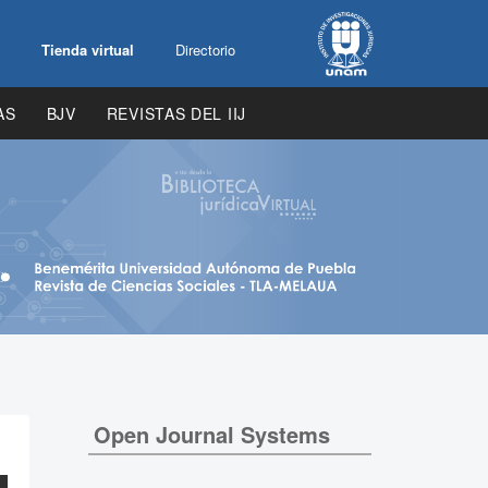
Tienda virtual
Directorio
AS
BJV
REVISTAS DEL IIJ
Open Journal Systems