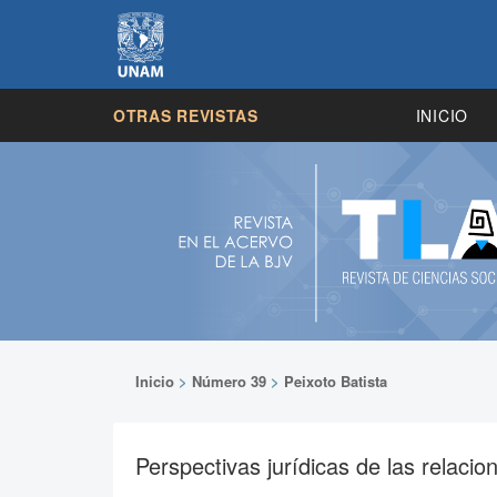
OTRAS REVISTAS
INICIO
Inicio
>
Número 39
>
Peixoto Batista
Perspectivas jurídicas de las relacion