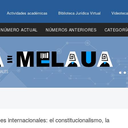
Actividades académicas
Biblioteca Jurídica Virtual
Videoteca
NÚMERO ACTUAL
NÚMEROS ANTERIORES
CATEGORÍ
es internacionales: el constitucionalismo, la