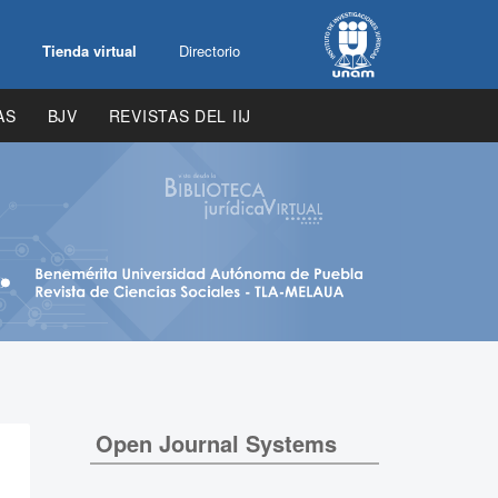
Tienda virtual
Directorio
AS
BJV
REVISTAS DEL IIJ
Open Journal Systems